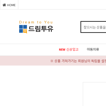
HOME
신상입고
아동의류
NEW
※ 상품 가져가기는 회원님의 독립몰 설