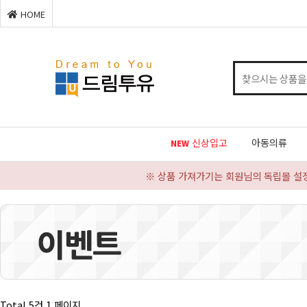
HOME
신상입고
아동의류
NEW
※ 상품 가져가기는 회원님의 독립몰 설
Total 5건
1 페이지