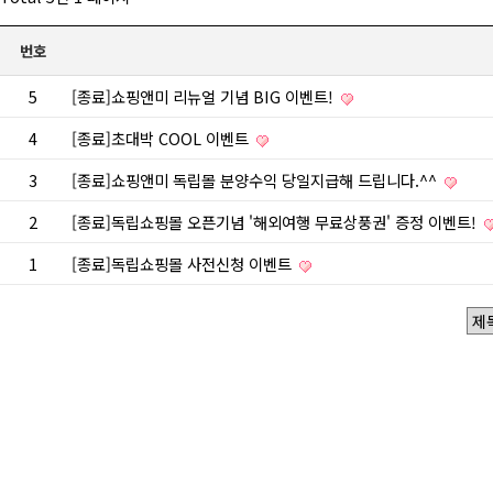
번호
5
[종료]쇼핑앤미 리뉴얼 기념 BIG 이벤트!
4
[종료]초대박 COOL 이벤트
3
[종료]쇼핑앤미 독립몰 분양수익 당일지급해 드립니다.^^
2
[종료]독립쇼핑몰 오픈기념 '해외여행 무료상풍권' 증정 이벤트!
1
[종료]독립쇼핑몰 사전신청 이벤트