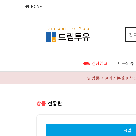
HOME
신상입고
아동의류
NEW
※ 상품 가져가기는 회원님
상품
현황판
금일