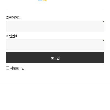
회원아이디
비밀번호
자동로그인