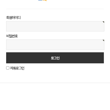
회원아이디
비밀번호
자동로그인