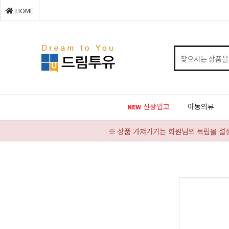
HOME
신상입고
아동의류
NEW
※ 상품 가져가기는 회원님의 독립몰 설