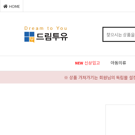
HOME
신상입고
아동의류
NEW
※ 상품 가져가기는 회원님의 독립몰 설