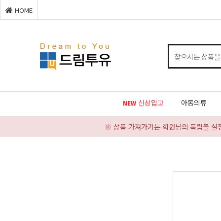
HOME
신상입고
아동의류
NEW
※ 상품 가져가기는 회원님의 독립몰 설