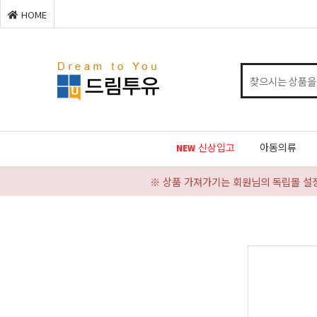
HOME
신상입고
아동의류
NEW
※ 상품 가져가기는 회원님의 독립몰 설